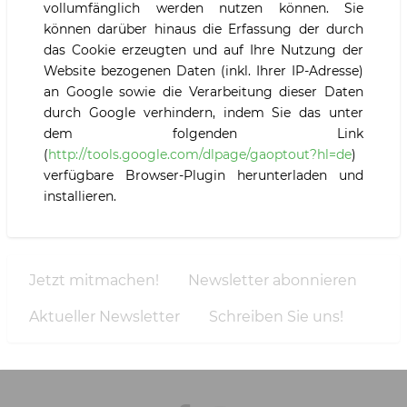
vollumfänglich werden nutzen können. Sie
können darüber hinaus die Erfassung der durch
das Cookie erzeugten und auf Ihre Nutzung der
Website bezogenen Daten (inkl. Ihrer IP-Adresse)
an Google sowie die Verarbeitung dieser Daten
durch Google verhindern, indem Sie das unter
dem folgenden Link
(
http://tools.google.com/dlpage/gaoptout?hl=de
)
verfügbare Browser-Plugin herunterladen und
installieren.
Jetzt mitmachen!
Newsletter abonnieren
Tools
Aktueller Newsletter
Schreiben Sie uns!