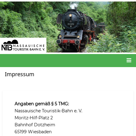
Direkt
zum
Inhalt
Hauptnavigation
Impressum
Angaben gemäß § 5 TMG:
Nassauische Touristik-Bahn e. V.
Moritz-Hilf-Platz 2
Bahnhof Dotzheim
65199 Wiesbaden