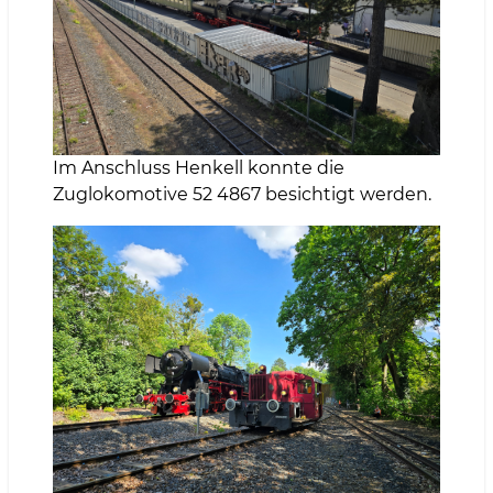
Im Anschluss Henkell konnte die
Zuglokomotive 52 4867 besichtigt werden.