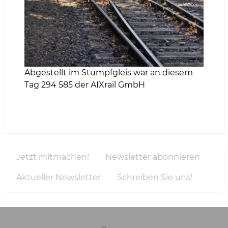
Abgestellt im Stumpfgleis war an diesem
Tag 294 585 der AIXrail GmbH
Jetzt mitmachen!
Newsletter abonnieren
Tools
Aktueller Newsletter
Schreiben Sie uns!