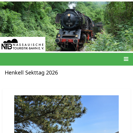
Direkt
zum
Inhalt
Hauptnavigation
Henkell Sekttag 2026